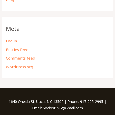
Meta
Log in
Entries feed
Comments feed
WordPress.org
1640 Oneida St. Utica, NY. 13502 | Phone: 917-995-2995 |
Email: SociosBNB@Gmail.com