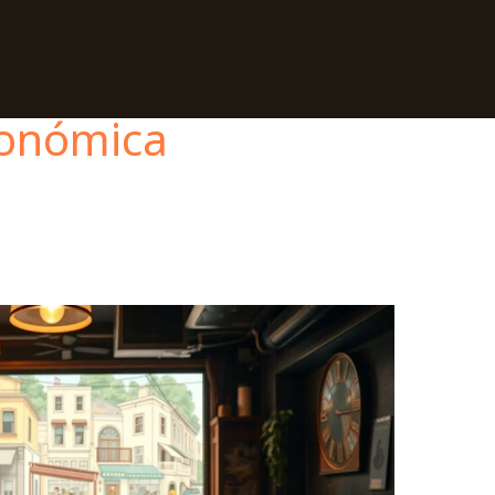
ronómica