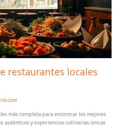
e restaurantes locales
bnb.com
cales más completa para encontrar los mejores
es auténticos y experiencias culinarias únicas