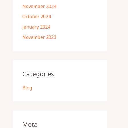
November 2024
October 2024
January 2024
November 2023
Categories
Blog
Meta