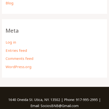
Blog
Meta
Log in
Entries feed
Comments feed
WordPress.org
1640 Oneida St. Utica, NY. 13502 | Phone: 917-995-2995 |
Email: SociosBNB@Gmail.com