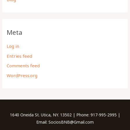
Meta
Log in
Entries feed
Comments feed
WordPress.org
1640 Oneida St. Utica, NY. 13502 | Phone: 917-995-2995 |
Email: SociosBNB@Gmail.com