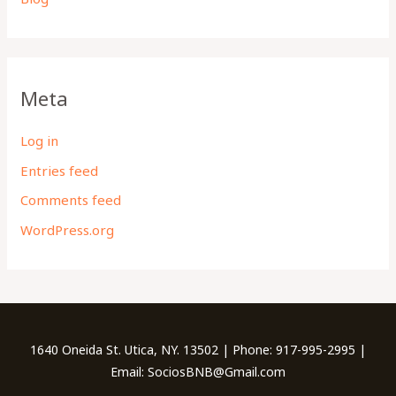
Meta
Log in
Entries feed
Comments feed
WordPress.org
1640 Oneida St. Utica, NY. 13502 | Phone: 917-995-2995 |
Email: SociosBNB@Gmail.com