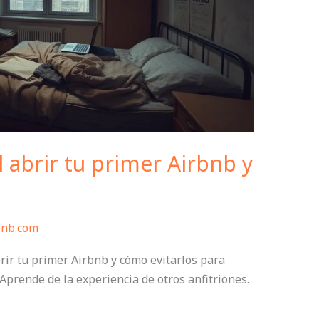
l abrir tu primer Airbnb y
bnb.com
rir tu primer Airbnb y cómo evitarlos para
 Aprende de la experiencia de otros anfitriones.