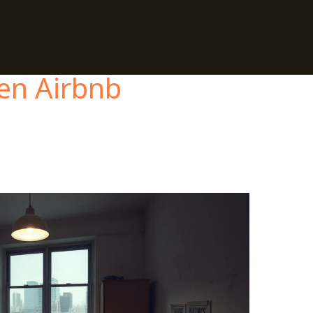
en Airbnb