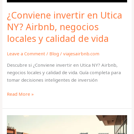
calidad
de
¿Conviene invertir en Utica
vida
NY? Airbnb, negocios
locales y calidad de vida
Leave a Comment
/
Blog
/
viajesairbnb.com
Descubre si ¿Conviene invertir en Utica NY? Airbnb,
negocios locales y calidad de vida. Guía completa para
tomar decisiones inteligentes de inversión
Read More »
Así
se
vive