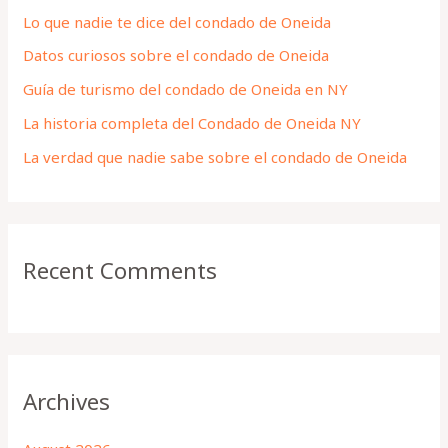
h
Lo que nadie te dice del condado de Oneida
f
Datos curiosos sobre el condado de Oneida
o
Guía de turismo del condado de Oneida en NY
r
La historia completa del Condado de Oneida NY
:
La verdad que nadie sabe sobre el condado de Oneida
Recent Comments
Archives