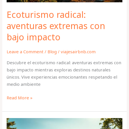
Ecoturismo radical:
aventuras extremas con
bajo impacto
Leave a Comment
/
Blog
/
viajesairbnb.com
Descubre el ecoturismo radical: aventuras extremas con
bajo impacto mientras exploras destinos naturales
únicos. Vive experiencias emocionantes respetando el
medio ambiente
Read More »
Descubre
los