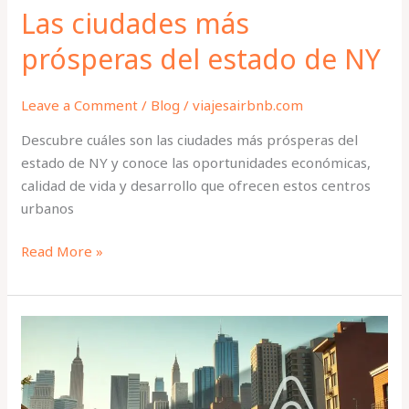
Las ciudades más
prósperas del estado de NY
Leave a Comment
/
Blog
/
viajesairbnb.com
Descubre cuáles son las ciudades más prósperas del
estado de NY y conoce las oportunidades económicas,
calidad de vida y desarrollo que ofrecen estos centros
urbanos
Read More »
El
efecto
Airbnb
en