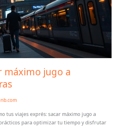
ar máximo jugo a
ras
bnb.com
 tus viajes exprés: sacar máximo jugo a
prácticos para optimizar tu tiempo y disfrutar