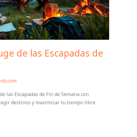
uge de las Escapadas de
bnb.com
de las Escapadas de Fin de Semana con
elegir destinos y maximizar tu tiempo libre