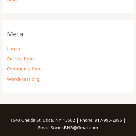
Meta
Log in
Entries feed
Comments feed
WordPress.org
1640 Oneida St. Utica, NY. 13502 | Phone: 917-995-2995 |
Email: SociosBNB@Gmail.com