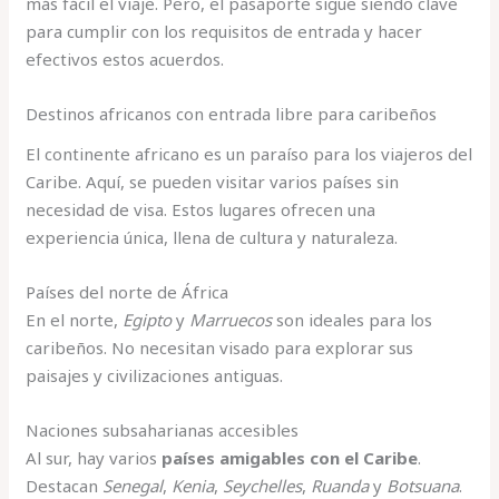
más fácil el viaje. Pero, el pasaporte sigue siendo clave
para cumplir con los requisitos de entrada y hacer
efectivos estos acuerdos.
Destinos africanos con entrada libre para caribeños
El continente africano es un paraíso para los viajeros del
Caribe. Aquí, se pueden visitar varios países sin
necesidad de visa. Estos lugares ofrecen una
experiencia única, llena de cultura y naturaleza.
Países del norte de África
En el norte,
Egipto
y
Marruecos
son ideales para los
caribeños. No necesitan visado para explorar sus
paisajes y civilizaciones antiguas.
Naciones subsaharianas accesibles
Al sur, hay varios
países amigables con el Caribe
.
Destacan
Senegal
,
Kenia
,
Seychelles
,
Ruanda
y
Botsuana
.