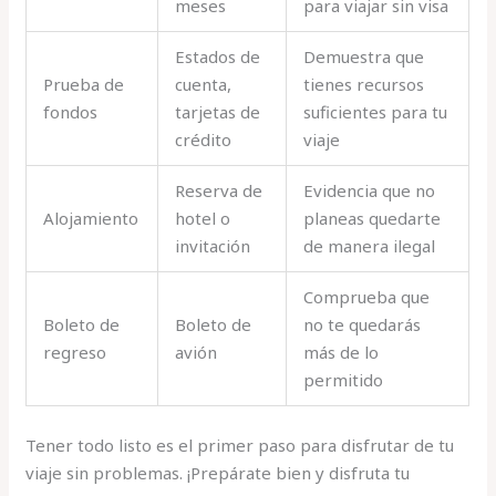
meses
para viajar sin visa
Estados de
Demuestra que
Prueba de
cuenta,
tienes recursos
fondos
tarjetas de
suficientes para tu
crédito
viaje
Reserva de
Evidencia que no
Alojamiento
hotel o
planeas quedarte
invitación
de manera ilegal
Comprueba que
Boleto de
Boleto de
no te quedarás
regreso
avión
más de lo
permitido
Tener todo listo es el primer paso para disfrutar de tu
viaje sin problemas. ¡Prepárate bien y disfruta tu