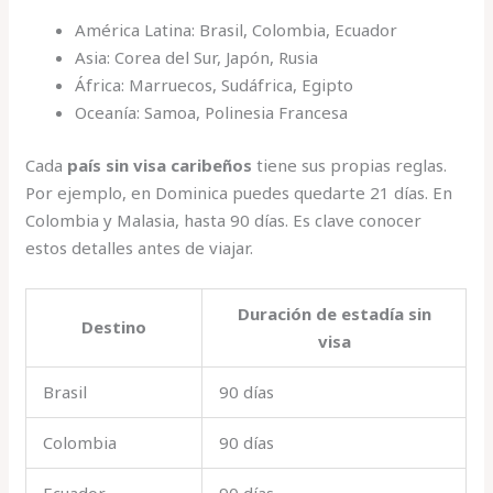
América Latina: Brasil, Colombia, Ecuador
Asia: Corea del Sur, Japón, Rusia
África: Marruecos, Sudáfrica, Egipto
Oceanía: Samoa, Polinesia Francesa
Cada
país sin visa caribeños
tiene sus propias reglas.
Por ejemplo, en Dominica puedes quedarte 21 días. En
Colombia y Malasia, hasta 90 días. Es clave conocer
estos detalles antes de viajar.
Duración de estadía sin
Destino
visa
Brasil
90 días
Colombia
90 días
Ecuador
90 días