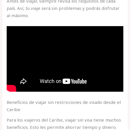
Antes de viajar, siempre revisa los requisitos de cada
país. Así, tu viaje será sin problemas y podrás disfrutar
al máximo.
Beneficios de viajar sin restricciones de visado desde el
Caribe
Para los viajeros del Caribe, viajar sin visa tiene muchos
beneficios. Esto les permite ahorrar tiempo y dinero.