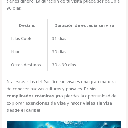
tienes dinero. La duración de tu visita puede ser de 30 a
90 días.
Destino
Duración de estadía sin visa
Islas Cook
31 días
Niue
30 días
Otros destinos
30 a 90 días
Ir a estas islas del Pacífico sin visa es una gran manera
de conocer nuevas culturas y paisajes.
Es sin
complicados trámites
. ¡No pierdas la oportunidad de
explorar
exenciones de visa
y hacer
viajes sin visa
desde el caribe
!