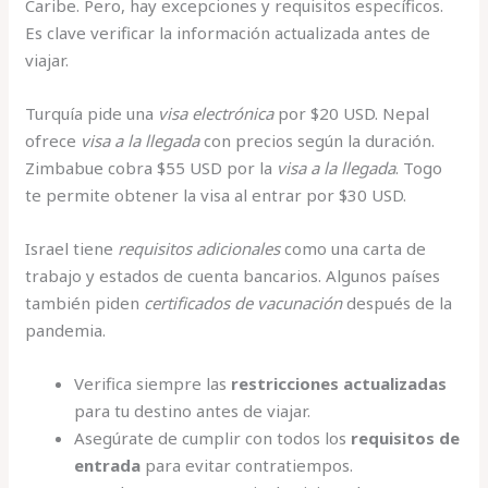
Caribe. Pero, hay excepciones y requisitos específicos.
Es clave verificar la información actualizada antes de
viajar.
Turquía pide una
visa electrónica
por $20 USD. Nepal
ofrece
visa a la llegada
con precios según la duración.
Zimbabue cobra $55 USD por la
visa a la llegada
. Togo
te permite obtener la visa al entrar por $30 USD.
Israel tiene
requisitos adicionales
como una carta de
trabajo y estados de cuenta bancarios. Algunos países
también piden
certificados de vacunación
después de la
pandemia.
Verifica siempre las
restricciones actualizadas
para tu destino antes de viajar.
Asegúrate de cumplir con todos los
requisitos de
entrada
para evitar contratiempos.