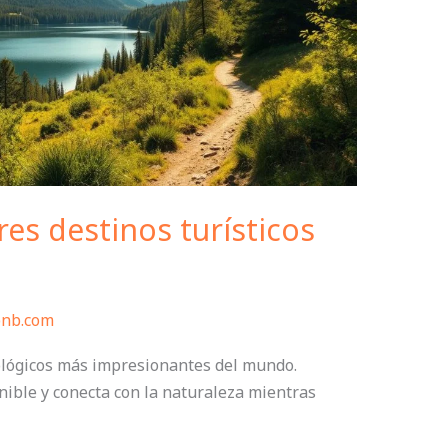
es destinos turísticos
bnb.com
cológicos más impresionantes del mundo.
nible y conecta con la naturaleza mientras