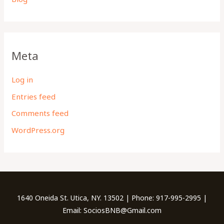
Meta
Log in
Entries feed
Comments feed
WordPress.org
1640 Oneida St. Utica, NY. 13502 | Phone: 917-995-2995 |
Email: SociosBNB@Gmail.com