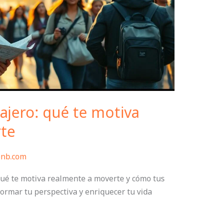
iajero: qué te motiva
te
bnb.com
 qué te motiva realmente a moverte y cómo tus
ormar tu perspectiva y enriquecer tu vida