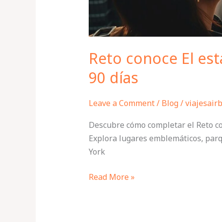
Reto conoce El es
90 días
Leave a Comment
/
Blog
/
viajesair
Descubre cómo completar el Reto co
Explora lugares emblemáticos, parq
York
Read More »