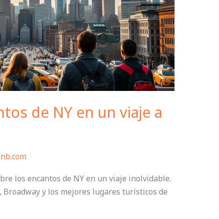
tos de NY en un viaje a
bnb.com
re los encantos de NY en un viaje inolvidable.
 Broadway y los mejores lugares turísticos de