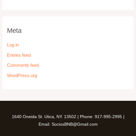
Meta
Log in
Entries feed
Comments feed
WordPress.org
1640 Oneida St. Utica, NY. 13502 | Phone: 917-995-2995 |
Email: SociosBNB@Gmail.com