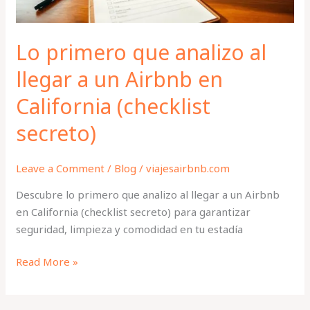
Airbnb
en
California
Lo primero que analizo al
(checklist
llegar a un Airbnb en
secreto)
California (checklist
secreto)
Leave a Comment
/
Blog
/
viajesairbnb.com
Descubre lo primero que analizo al llegar a un Airbnb
en California (checklist secreto) para garantizar
seguridad, limpieza y comodidad en tu estadía
Read More »