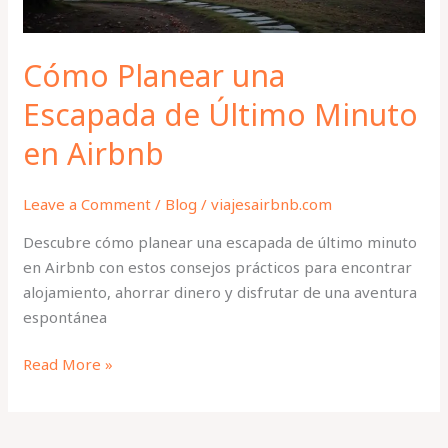
Airbnb
Cómo Planear una
Escapada de Último Minuto
en Airbnb
Leave a Comment
/
Blog
/
viajesairbnb.com
Descubre cómo planear una escapada de último minuto
en Airbnb con estos consejos prácticos para encontrar
alojamiento, ahorrar dinero y disfrutar de una aventura
espontánea
Read More »