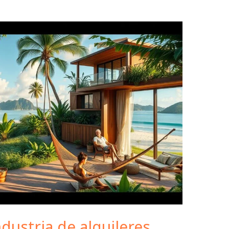
dustria de alquileres