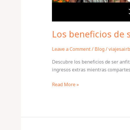
Los beneficios de 
Leave a Comment
/
Blog
/
viajesair
Descubre los beneficios de ser anf
ingresos extras mientras compartes
Read More »