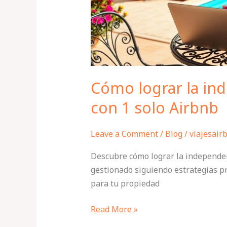
Airbnb
Cómo lograr la ind
con 1 solo Airbnb
Leave a Comment
/
Blog
/
viajesair
Descubre cómo lograr la independen
gestionado siguiendo estrategias pr
para tu propiedad
Read More »