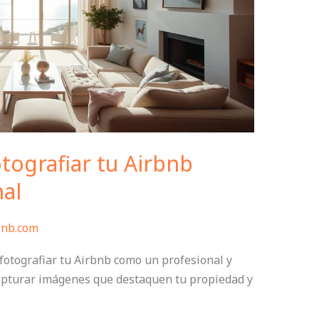
otografiar tu Airbnb
al
bnb.com
fotografiar tu Airbnb como un profesional y
apturar imágenes que destaquen tu propiedad y