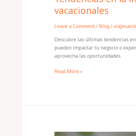
vacacionales
Leave a Comment
/
Blog
/
viajesair
Descubre las últimas tendencias en 
pueden impactar tu negocio o experi
aprovecha las oportunidades.
Read More »
Cómo