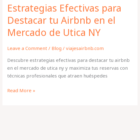
Utica
Estrategias Efectivas para
NY
Destacar tu Airbnb en el
Mercado de Utica NY
Leave a Comment
/
Blog
/
viajesairbnb.com
Descubre estrategias efectivas para destacar tu airbnb
en el mercado de utica ny y maximiza tus reservas con
técnicas profesionales que atraen huéspedes
Read More »