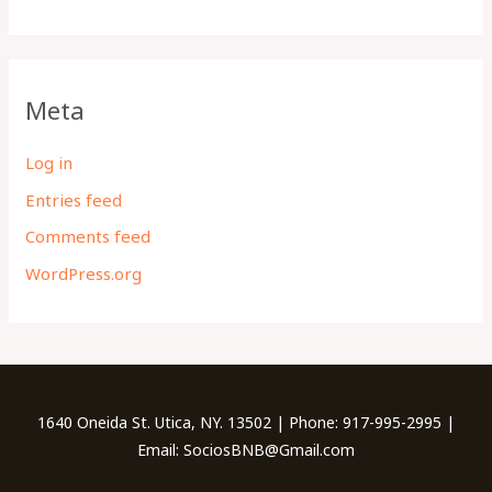
Meta
Log in
Entries feed
Comments feed
WordPress.org
1640 Oneida St. Utica, NY. 13502 | Phone: 917-995-2995 |
Email: SociosBNB@Gmail.com