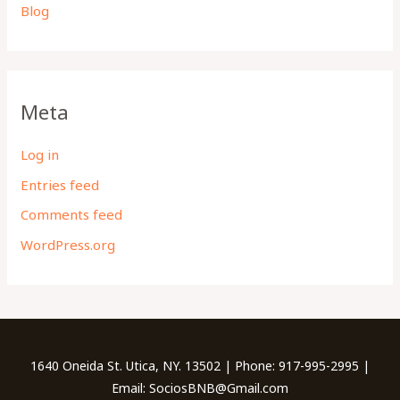
Blog
Meta
Log in
Entries feed
Comments feed
WordPress.org
1640 Oneida St. Utica, NY. 13502 | Phone: 917-995-2995 |
Email: SociosBNB@Gmail.com