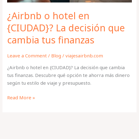
tus
finanzas
¿Airbnb o hotel en
{CIUDAD}? La decisión que
cambia tus finanzas
Leave a Comment
/
Blog
/
viajesairbnb.com
¿Airbnb o hotel en {CIUDAD}? La decisión que cambia
tus finanzas. Descubre qué opción te ahorra más dinero
según tu estilo de viaje y presupuesto.
Read More »