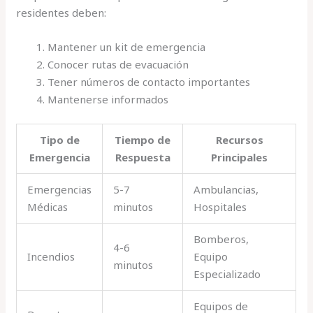
residentes deben:
Mantener un kit de emergencia
Conocer rutas de evacuación
Tener números de contacto importantes
Mantenerse informados
Tipo de
Tiempo de
Recursos
Emergencia
Respuesta
Principales
Emergencias
5-7
Ambulancias,
Médicas
minutos
Hospitales
Bomberos,
4-6
Incendios
Equipo
minutos
Especializado
Equipos de