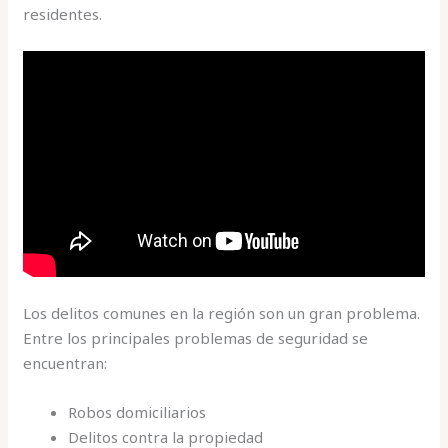
residentes.
Los delitos comunes en la región son un gran problema.
Entre los principales problemas de seguridad se
encuentran:
Robos domiciliarios
Delitos contra la propiedad