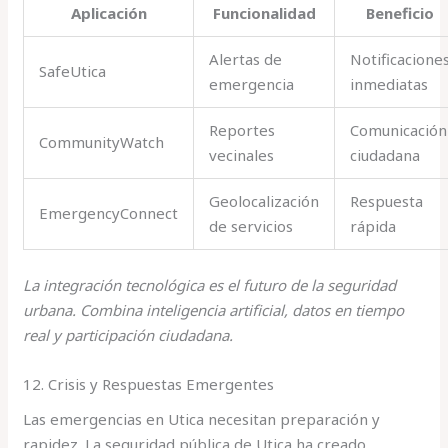
Aplicación
Funcionalidad
Beneficio
Alertas de
Notificacione
SafeUtica
emergencia
inmediatas
Reportes
Comunicación
CommunityWatch
vecinales
ciudadana
Geolocalización
Respuesta
EmergencyConnect
de servicios
rápida
La integración tecnológica es el futuro de la seguridad
urbana. Combina inteligencia artificial, datos en tiempo
real y participación ciudadana.
12. Crisis y Respuestas Emergentes
Las emergencias en Utica necesitan preparación y
rapidez. La seguridad pública de Utica ha creado