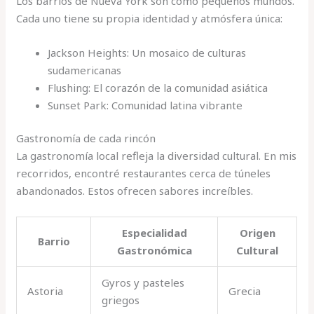
Los barrios de Nueva York son como pequeños mundos.
Cada uno tiene su propia identidad y atmósfera única:
Jackson Heights: Un mosaico de culturas
sudamericanas
Flushing: El corazón de la comunidad asiática
Sunset Park: Comunidad latina vibrante
Gastronomía de cada rincón
La gastronomía local refleja la diversidad cultural. En mis
recorridos, encontré restaurantes cerca de túneles
abandonados. Estos ofrecen sabores increíbles.
Especialidad
Origen
Barrio
Gastronómica
Cultural
Gyros y pasteles
Astoria
Grecia
griegos