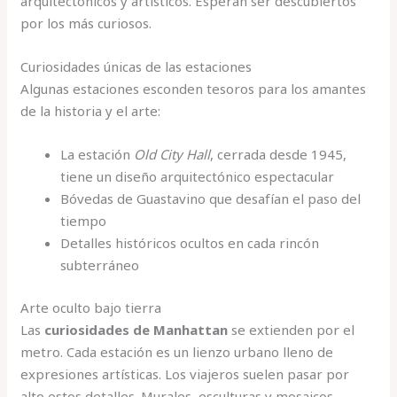
arquitectónicos y artísticos. Esperan ser descubiertos
por los más curiosos.
Curiosidades únicas de las estaciones
Algunas estaciones esconden tesoros para los amantes
de la historia y el arte:
La estación
Old City Hall
, cerrada desde 1945,
tiene un diseño arquitectónico espectacular
Bóvedas de Guastavino que desafían el paso del
tiempo
Detalles históricos ocultos en cada rincón
subterráneo
Arte oculto bajo tierra
Las
curiosidades de Manhattan
se extienden por el
metro. Cada estación es un lienzo urbano lleno de
expresiones artísticas. Los viajeros suelen pasar por
alto estos detalles. Murales, esculturas y mosaicos