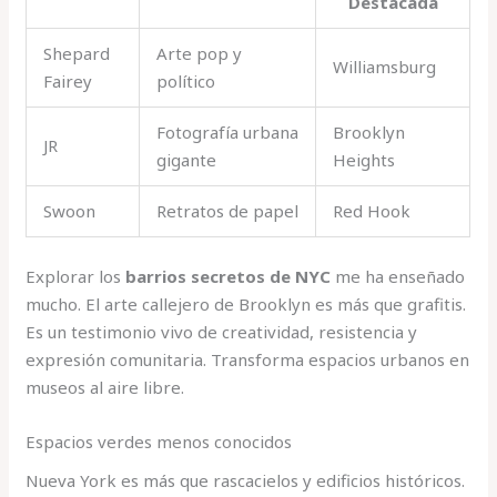
Destacada
Shepard
Arte pop y
Williamsburg
Fairey
político
Fotografía urbana
Brooklyn
JR
gigante
Heights
Swoon
Retratos de papel
Red Hook
Explorar los
barrios secretos de NYC
me ha enseñado
mucho. El arte callejero de Brooklyn es más que grafitis.
Es un testimonio vivo de creatividad, resistencia y
expresión comunitaria. Transforma espacios urbanos en
museos al aire libre.
Espacios verdes menos conocidos
Nueva York es más que rascacielos y edificios históricos.