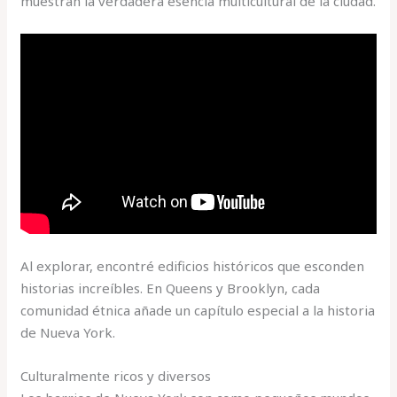
muestran la verdadera esencia multicultural de la ciudad.
Al explorar, encontré edificios históricos que esconden
historias increíbles. En Queens y Brooklyn, cada
comunidad étnica añade un capítulo especial a la historia
de Nueva York.
Culturalmente ricos y diversos