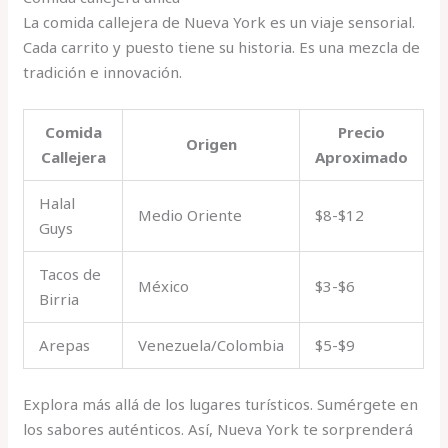
La comida callejera de Nueva York es un viaje sensorial.
Cada carrito y puesto tiene su historia. Es una mezcla de
tradición e innovación.
Comida
Precio
Origen
Callejera
Aproximado
Halal
Medio Oriente
$8-$12
Guys
Tacos de
México
$3-$6
Birria
Arepas
Venezuela/Colombia
$5-$9
Explora más allá de los lugares turísticos. Sumérgete en
los sabores auténticos. Así, Nueva York te sorprenderá