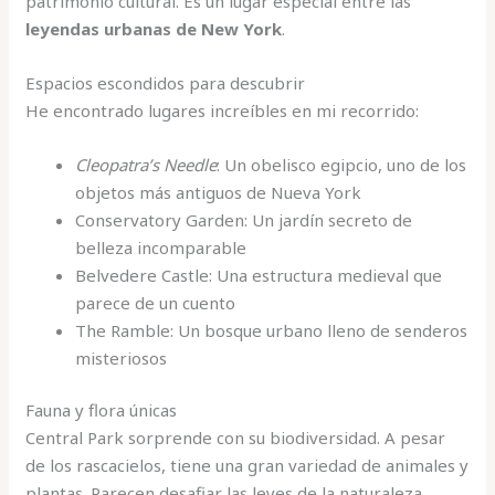
patrimonio cultural. Es un lugar especial entre las
leyendas urbanas de New York
.
Espacios escondidos para descubrir
He encontrado lugares increíbles en mi recorrido:
Cleopatra’s Needle
: Un obelisco egipcio, uno de los
objetos más antiguos de Nueva York
Conservatory Garden: Un jardín secreto de
belleza incomparable
Belvedere Castle: Una estructura medieval que
parece de un cuento
The Ramble: Un bosque urbano lleno de senderos
misteriosos
Fauna y flora únicas
Central Park sorprende con su biodiversidad. A pesar
de los rascacielos, tiene una gran variedad de animales y
plantas. Parecen desafiar las leyes de la naturaleza