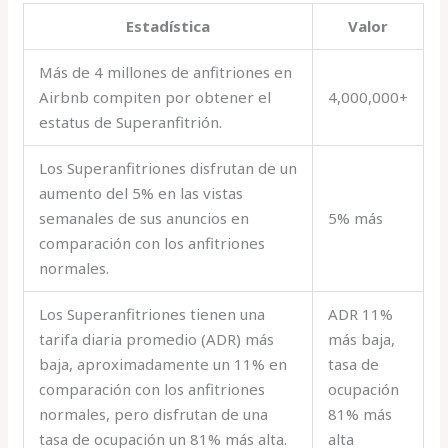
Estadística
Valor
Más de 4 millones de anfitriones en
Airbnb compiten por obtener el
4,000,000+
estatus de Superanfitrión.
Los Superanfitriones disfrutan de un
aumento del 5% en las vistas
semanales de sus anuncios en
5% más
comparación con los anfitriones
normales.
Los Superanfitriones tienen una
ADR 11%
tarifa diaria promedio (ADR) más
más baja,
baja, aproximadamente un 11% en
tasa de
comparación con los anfitriones
ocupación
normales, pero disfrutan de una
81% más
tasa de ocupación un 81% más alta.
alta