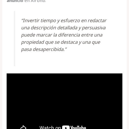
anuncio
en Airbnb.
“Invertir tiempo y esfuerzo en redactar
una descripción detallada y persuasiva
puede marcar la diferencia entre una
propiedad que se destaca y una que
pasa desapercibida.”