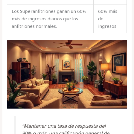
Los Superanfitriones ganan un 60%
60% más
más de ingresos diarios que los
de
anfitriones normales.
ingresos
“Mantener una tasa de respuesta del
90% o más, una calificación general de