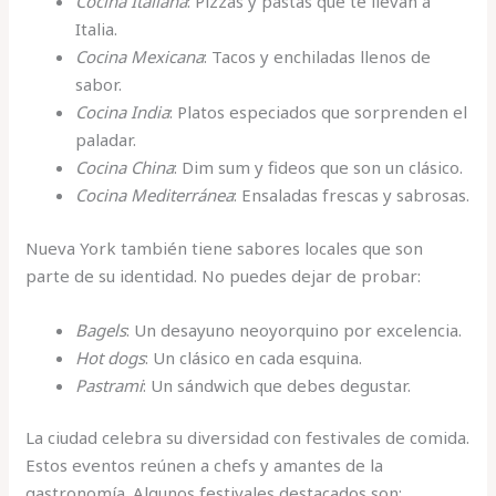
Cocina Italiana
: Pizzas y pastas que te llevan a
Italia.
Cocina Mexicana
: Tacos y enchiladas llenos de
sabor.
Cocina India
: Platos especiados que sorprenden el
paladar.
Cocina China
: Dim sum y fideos que son un clásico.
Cocina Mediterránea
: Ensaladas frescas y sabrosas.
Nueva York también tiene sabores locales que son
parte de su identidad. No puedes dejar de probar:
Bagels
: Un desayuno neoyorquino por excelencia.
Hot dogs
: Un clásico en cada esquina.
Pastrami
: Un sándwich que debes degustar.
La ciudad celebra su diversidad con festivales de comida.
Estos eventos reúnen a chefs y amantes de la
gastronomía. Algunos festivales destacados son: