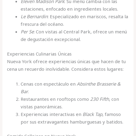
Eleven Madison Park
: Su menú cambia con las
estaciones, enfocado en ingredientes locales.
Le Bernardin
: Especializado en mariscos, resalta la
frescura del océano.
Per Se
: Con vistas al Central Park, ofrece un menú
de degustación excepcional.
Experiencias Culinarias Únicas
Nueva York ofrece experiencias únicas que hacen de tu
cena un recuerdo inolvidable. Considera estos lugares:
Cenas con espectáculo en
Absinthe Brasserie &
Bar
.
Restaurantes en rooftops como
230 Fifth
, con
vistas panorámicas.
Experiencias interactivas en
Black Tap
, famoso
por sus extravagantes hamburguesas y batidos.