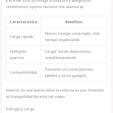
y el 85%. Esto prolonga su vida útil y asegura un
rendimiento óptimo durante mis aventuras.
Característica
Beneficio
Menos tiempo conectado, más
Carga rápida
tiempo explorando
Múltiples
Cargar varios dispositivos
puertos
simultáneamente
Funciona con smartphones,
Compatibilidad
tablets y otros gadgets
Invertir en una buena batería externa es una
inversión
en tranquilidad
durante tus viajes.
Energía y Carga