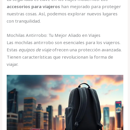
accesorios para viajeros
han mejorado para proteger
nuestras cosas. Así, podemos explorar nuevos lugares
con tranquilidad.
Mochilas Antirrobo: Tu Mejor Aliado en Viajes
Las mochilas antirrobo son esenciales para los viajeros.
Estas
equipos de viaje
ofrecen una protección avanzada.
Tienen características que revolucionan la forma de
viajar.