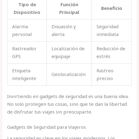
Tipo de
Función
Beneficio
Dispositivo
Principal
Alarma
Disuasión y
Seguridad
personal
alerta
inmediata
Rastreador
Localización de
Reducción de
GPS
equipaje
estrés
Etiqueta
Rastreo
Geolocalización
inteligente
preciso
Invirtiendo en gadgets de seguridad es una buena idea.
No solo protegen tus cosas, sino que te dan la libertad
de disfrutar tus viajes sin preocuparte.
Gadgets de Seguridad para Viajeros
La seguridad es clave en los viajes modernos. Los