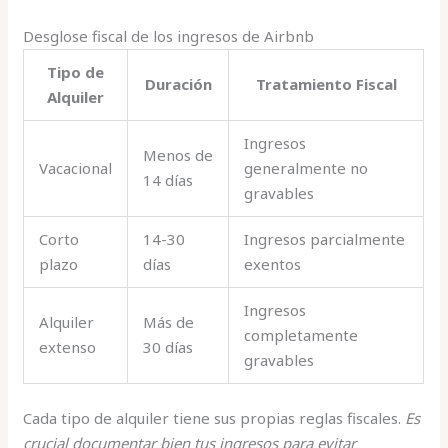
Desglose fiscal de los ingresos de Airbnb
Tipo de
Duración
Tratamiento Fiscal
Alquiler
Ingresos
Menos de
Vacacional
generalmente no
14 días
gravables
Corto
14-30
Ingresos parcialmente
plazo
días
exentos
Ingresos
Alquiler
Más de
completamente
extenso
30 días
gravables
Cada tipo de alquiler tiene sus propias reglas fiscales.
Es
crucial documentar bien tus ingresos para evitar