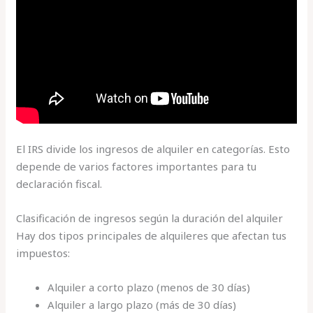
El IRS divide los ingresos de alquiler en categorías. Esto
depende de varios factores importantes para tu
declaración fiscal.
Clasificación de ingresos según la duración del alquiler
Hay dos tipos principales de alquileres que afectan tus
impuestos:
Alquiler a corto plazo (menos de 30 días)
Alquiler a largo plazo (más de 30 días)