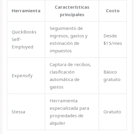
Características
Herramienta
Costo
principales
Seguimiento de
QuickBooks
ingresos, gastos y
Desde
Self-
estimación de
$15/mes
Employed
impuestos
Captura de recibos,
clasificación
Básico
Expensify
automática de
gratuito
gastos
Herramienta
especializada para
Stessa
Gratuito
propiedades de
alquiler