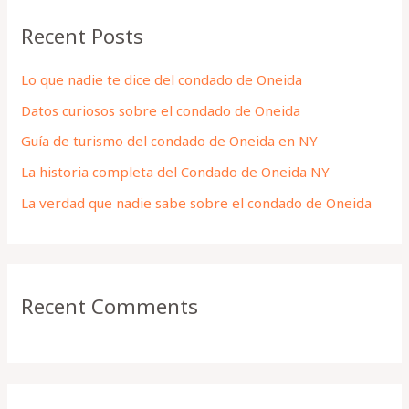
r
Recent Posts
c
h
Lo que nadie te dice del condado de Oneida
f
Datos curiosos sobre el condado de Oneida
o
Guía de turismo del condado de Oneida en NY
r
La historia completa del Condado de Oneida NY
:
La verdad que nadie sabe sobre el condado de Oneida
Recent Comments