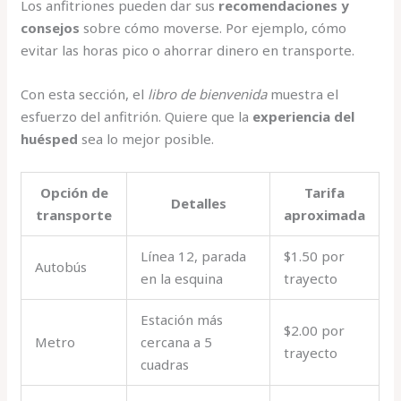
Los anfitriones pueden dar sus
recomendaciones y
consejos
sobre cómo moverse. Por ejemplo, cómo
evitar las horas pico o ahorrar dinero en transporte.
Con esta sección, el
libro de bienvenida
muestra el
esfuerzo del anfitrión. Quiere que la
experiencia del
huésped
sea lo mejor posible.
Opción de
Tarifa
Detalles
transporte
aproximada
Línea 12, parada
$1.50 por
Autobús
en la esquina
trayecto
Estación más
$2.00 por
Metro
cercana a 5
trayecto
cuadras