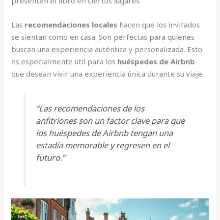
presenten el libro en ciertos lugares.
Las
recomendaciones locales
hacen que los invitados
se sientan como en casa. Son perfectas para quienes
buscan una experiencia auténtica y personalizada. Esto
es especialmente útil para los
huéspedes de Airbnb
que desean vivir una experiencia única durante su viaje.
“Las recomendaciones de los
anfitriones son un factor clave para que
los huéspedes de Airbnb tengan una
estadía memorable y regresen en el
futuro.”