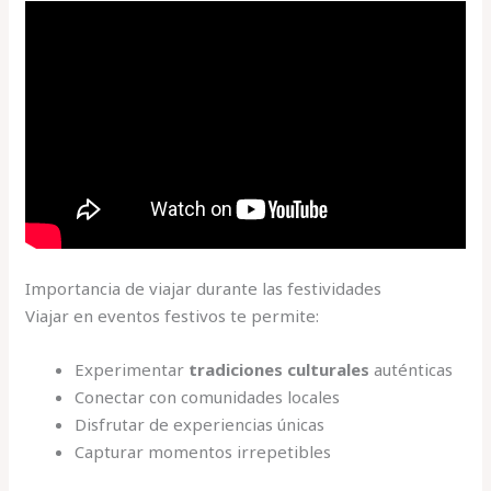
Importancia de viajar durante las festividades
Viajar en eventos festivos te permite:
Experimentar
tradiciones culturales
auténticas
Conectar con comunidades locales
Disfrutar de experiencias únicas
Capturar momentos irrepetibles