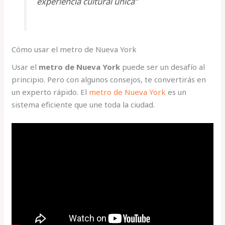
experiencia cultural única”
Cómo usar el metro de Nueva York
Usar el
metro de Nueva York
puede ser un desafío al
principio. Pero con algunos consejos, te convertirás en
un experto rápido. El
metro de Nueva York
es un
sistema eficiente que une toda la ciudad.