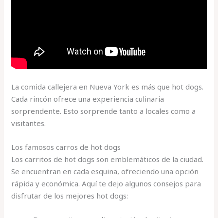
La comida callejera en Nueva York es más que hot dogs.
Cada rincón ofrece una experiencia culinaria
sorprendente. Esto sorprende tanto a locales como a
visitantes.
Los famosos carros de hot dogs
Los carritos de hot dogs son emblemáticos de la ciudad.
Se encuentran en cada esquina, ofreciendo una opción
rápida y económica. Aquí te dejo algunos consejos para
disfrutar de los mejores hot dogs: