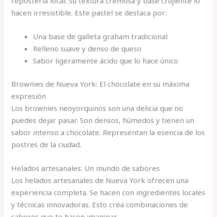
repostería local. Su textura cremosa y base crujiente lo
hacen irresistible. Este pastel se destaca por:
Una base de galleta graham tradicional
Relleno suave y denso de queso
Sabor ligeramente ácido que lo hace único
Brownies de Nueva York: El chocolate en su máxima
expresión
Los brownies neoyorquinos son una delicia que no
puedes dejar pasar. Son densos, húmedos y tienen un
sabor intenso a chocolate. Representan la esencia de los
postres de la ciudad.
Helados artesanales: Un mundo de sabores
Los helados artesanales de Nueva York ofrecen una
experiencia completa. Se hacen con ingredientes locales
y técnicas innovadoras. Esto crea combinaciones de
sabores que te hacen imaginar.