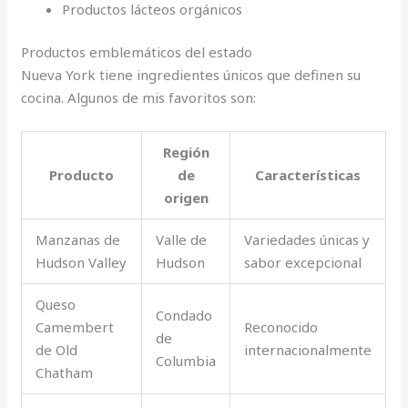
Productos lácteos orgánicos
Productos emblemáticos del estado
Nueva York tiene ingredientes únicos que definen su
cocina. Algunos de mis favoritos son:
Región
Producto
de
Características
origen
Manzanas de
Valle de
Variedades únicas y
Hudson Valley
Hudson
sabor excepcional
Queso
Condado
Camembert
Reconocido
de
de Old
internacionalmente
Columbia
Chatham