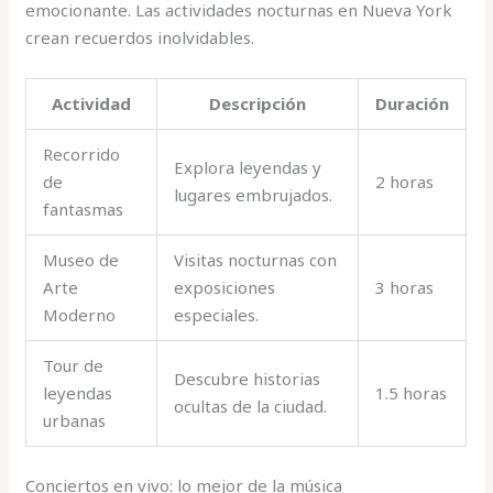
emocionante. Las actividades nocturnas en Nueva York
crean recuerdos inolvidables.
Actividad
Descripción
Duración
Recorrido
Explora leyendas y
de
2 horas
lugares embrujados.
fantasmas
Museo de
Visitas nocturnas con
Arte
exposiciones
3 horas
Moderno
especiales.
Tour de
Descubre historias
leyendas
1.5 horas
ocultas de la ciudad.
urbanas
Conciertos en vivo: lo mejor de la música