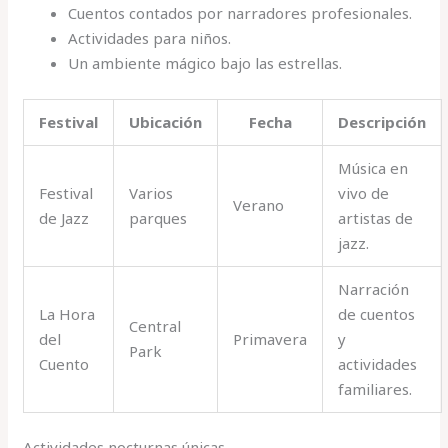
Cuentos contados por narradores profesionales.
Actividades para niños.
Un ambiente mágico bajo las estrellas.
Festival
Ubicación
Fecha
Descripción
Música en
Festival
Varios
vivo de
Verano
de Jazz
parques
artistas de
jazz.
Narración
La Hora
de cuentos
Central
del
Primavera
y
Park
Cuento
actividades
familiares.
Actividades nocturnas únicas