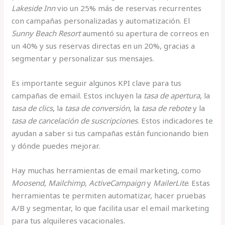
Lakeside Inn
vio un 25% más de reservas recurrentes
con campañas personalizadas y automatización. El
Sunny Beach Resort
aumentó su apertura de correos en
un 40% y sus reservas directas en un 20%, gracias a
segmentar y personalizar sus mensajes.
Es importante seguir algunos KPI clave para tus
campañas de email. Estos incluyen la
tasa de apertura
, la
tasa de clics
, la
tasa de conversión
, la
tasa de rebote
y la
tasa de cancelación de suscripciones
. Estos indicadores te
ayudan a saber si tus campañas están funcionando bien
y dónde puedes mejorar.
Hay muchas herramientas de email marketing, como
Moosend
,
Mailchimp
,
ActiveCampaign
y
MailerLite
. Estas
herramientas te permiten automatizar, hacer pruebas
A/B y segmentar, lo que facilita usar el email marketing
para tus alquileres vacacionales.