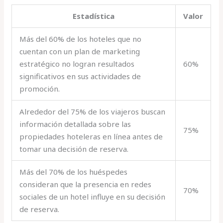
Estadística
Valor
Más del 60% de los hoteles que no
cuentan con un plan de marketing
estratégico no logran resultados
60%
significativos en sus actividades de
promoción.
Alrededor del 75% de los viajeros buscan
información detallada sobre las
75%
propiedades hoteleras en línea antes de
tomar una decisión de reserva.
Más del 70% de los huéspedes
consideran que la presencia en redes
70%
sociales de un hotel influye en su decisión
de reserva.