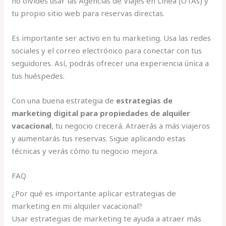
no olvides usar las Agencias de Viajes en Línea (OTAs) y
tu propio sitio web para reservas directas.
Es importante ser activo en tu marketing. Usa las redes
sociales y el correo electrónico para conectar con tus
seguidores. Así, podrás ofrecer una experiencia única a
tus huéspedes.
Con una buena estrategia de
estrategias de
marketing digital para propiedades de alquiler
vacacional
, tu negocio crecerá. Atraerás a más viajeros
y aumentarás tus reservas. Sigue aplicando estas
técnicas y verás cómo tu negocio mejora.
FAQ
¿Por qué es importante aplicar estrategias de
marketing en mi alquiler vacacional?
Usar estrategias de marketing te ayuda a atraer más