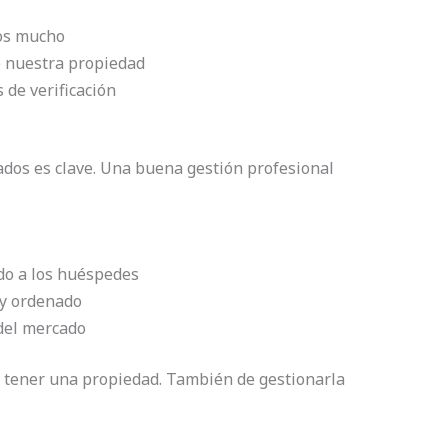
os mucho
e nuestra propiedad
 de verificación
ados es clave. Una buena gestión profesional
do a los huéspedes
 y ordenado
del mercado
e tener una propiedad. También de gestionarla