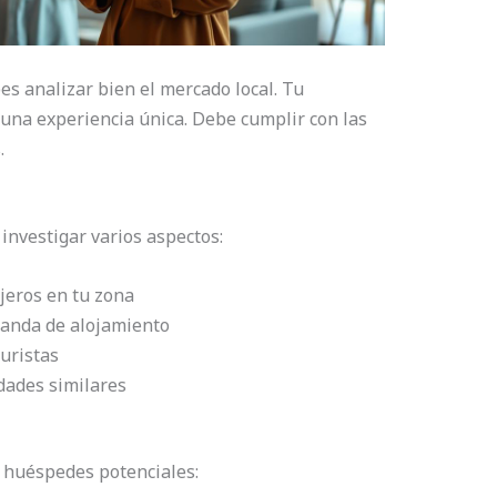
es analizar bien el mercado local. Tu
 una experiencia única. Debe cumplir con las
.
investigar varios aspectos:
ajeros en tu zona
anda de alojamiento
uristas
dades similares
e huéspedes potenciales: