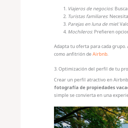
Viajeros de negocios
: Busca
Turistas familiares
: Necesit
Parejas en luna de miel
: Va
Mochileros
: Prefieren opci
Adapta tu oferta para cada grupo. 
como anfitrión de
Airbnb
.
3. Optimización del perfil de tu pr
Crear un perfil atractivo en Airbn
fotografía de propiedades vaca
simple se convierta en una experie