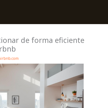
ionar de forma eficiente
irbnb
airbnb.com