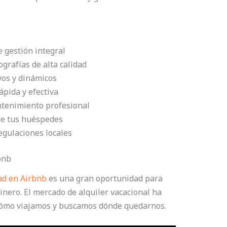
e gestión integral
grafías de alta calidad
vos y dinámicos
pida y efectiva
antenimiento profesional
de tus huéspedes
egulaciones locales
bnb
ad en Airbnb
es una gran oportunidad para
nero. El mercado de alquiler vacacional ha
cómo viajamos y buscamos dónde quedarnos.