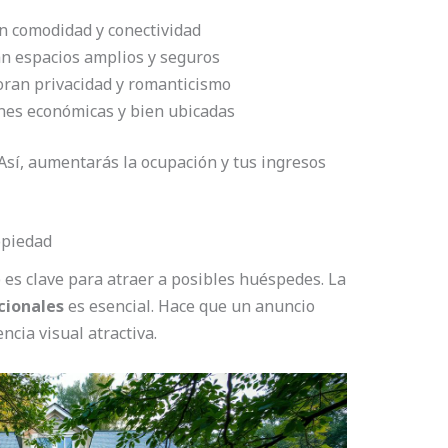
n comodidad y conectividad
an espacios amplios y seguros
loran privacidad y romanticismo
ones económicas y bien ubicadas
Así, aumentarás la ocupación y tus ingresos
opiedad
b es clave para atraer a posibles huéspedes. La
cionales
es esencial. Hace que un anuncio
ncia visual atractiva.