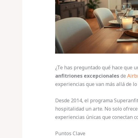
¿Te has preguntado qué hace que un
anfitriones excepcionales
de
Airb
experiencias que van más allá de lo
Desde 2014, el programa Superanfit
hospitalidad un arte. No solo ofrec
experiencias únicas que conectan c
Puntos Clave