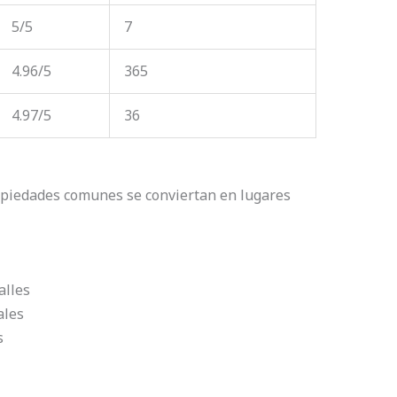
5/5
7
4.96/5
365
4.97/5
36
opiedades comunes se conviertan en lugares
alles
ales
s