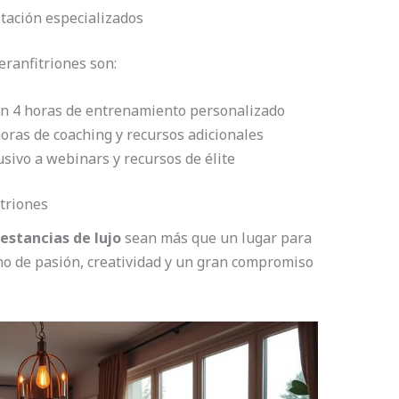
tación especializados
ranfitriones son:
on 4 horas de entrenamiento personalizado
horas de coaching y recursos adicionales
usivo a webinars y recursos de élite
triones
estancias de lujo
sean más que un lugar para
leno de pasión, creatividad y un gran compromiso