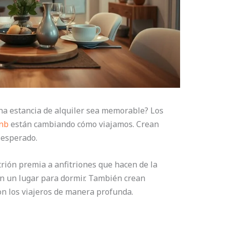
a estancia de alquiler sea memorable? Los
nb
están cambiando cómo viajamos. Crean
 esperado.
rión premia a anfitriones que hacen de la
en un lugar para dormir. También crean
on los viajeros de manera profunda.