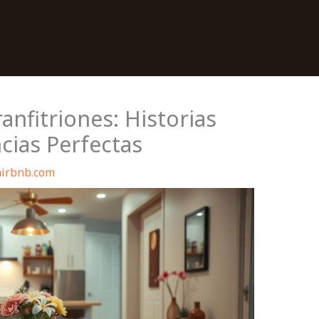
anfitriones: Historias
ncias Perfectas
airbnb.com