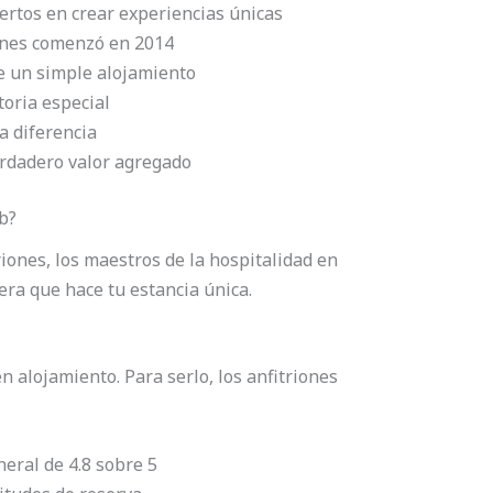
ertos en crear experiencias únicas
ones comenzó en 2014
de un simple alojamiento
toria especial
a diferencia
erdadero valor agregado
b?
iones, los maestros de la hospitalidad en
era que hace tu estancia única.
n alojamiento. Para serlo, los anfitriones
eral de 4.8 sobre 5