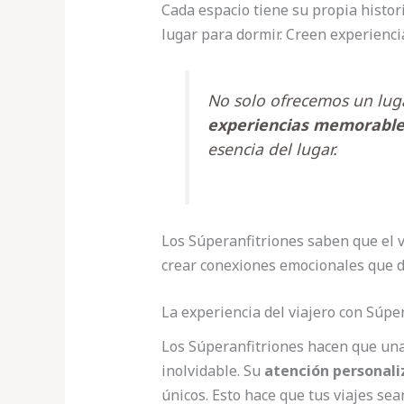
Cada espacio tiene su propia histor
lugar para dormir. Creen experiencia
No solo ofrecemos un lug
experiencias memorabl
esencia del lugar.
Los Súperanfitriones saben que el 
crear conexiones emocionales que du
La experiencia del viajero con Súpe
Los Súperanfitriones hacen que una
inolvidable. Su
atención personal
únicos. Esto hace que tus viajes sea