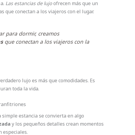
ia.
Las estancias de lujo
ofrecen más que un
s que conectan a los viajeros con el lugar.
ar para dormir, creamos
es
que conectan a los viajeros con la
verdadero lujo es más que comodidades. Es
ran toda la vida.
ranfitriones
 simple estancia se convierta en algo
izada
y los pequeños detalles crean momentos
n especiales.