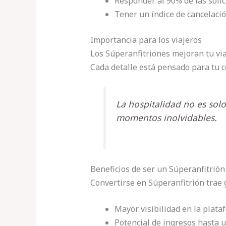
Responder al 90% de las solic
Tener un índice de cancelació
Importancia para los viajeros
Los Súperanfitriones mejoran tu vi
Cada detalle está pensado para tu 
La hospitalidad no es solo
momentos inolvidables.
Beneficios de ser un Súperanfitrión
Convertirse en Súperanfitrión trae 
Mayor visibilidad en la plata
Potencial de ingresos hasta 