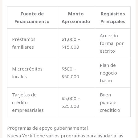
Fuente de
Monto
Requisitos
Financiamiento
Aproximado
Principales
Acuerdo
Préstamos
$1,000 –
formal por
familiares
$15,000
escrito
Plan de
Microcréditos
$500 –
negocio
locales
$50,000
básico
Tarjetas de
Buen
$5,000 –
crédito
puntaje
$25,000
empresariales
crediticio
Programas de apoyo gubernamental
Nueva York tiene varios programas para ayudar a las