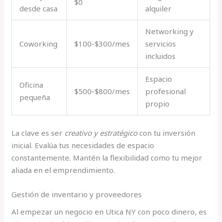
$0
desde casa
alquiler
Networking y
Coworking
$100-$300/mes
servicios
incluidos
Espacio
Oficina
$500-$800/mes
profesional
pequeña
propio
La clave es ser
creativo y estratégico
con tu inversión
inicial. Evalúa tus necesidades de espacio
constantemente. Mantén la flexibilidad como tu mejor
aliada en el emprendimiento.
Gestión de inventario y proveedores
Al empezar un negocio en Utica NY con poco dinero, es