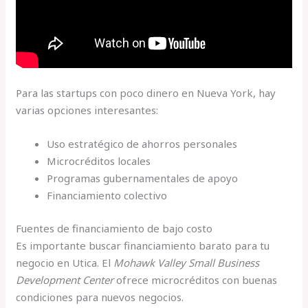
Para las startups con poco dinero en Nueva York, hay
varias opciones interesantes:
Uso estratégico de ahorros personales
Microcréditos locales
Programas gubernamentales de apoyo
Financiamiento colectivo
Fuentes de financiamiento de bajo costo
Es importante buscar financiamiento barato para tu
negocio en Utica. El
Mohawk Valley Small Business
Development Center
ofrece microcréditos con buenas
condiciones para nuevos negocios.