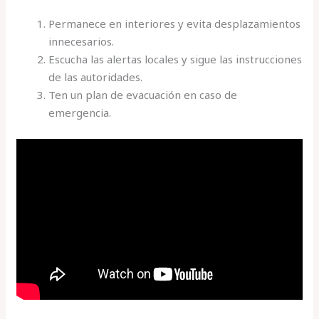
Permanece en interiores y evita desplazamientos
innecesarios.
Escucha las alertas locales y sigue las instrucciones
de las autoridades.
Ten un plan de evacuación en caso de
emergencia.