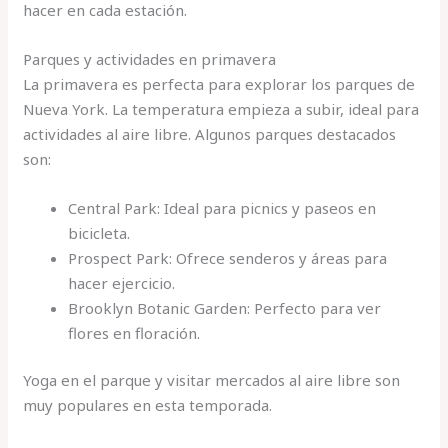
hacer en cada estación.
Parques y actividades en primavera
La primavera es perfecta para explorar los parques de
Nueva York. La temperatura empieza a subir, ideal para
actividades al aire libre. Algunos parques destacados
son:
Central Park: Ideal para picnics y paseos en
bicicleta.
Prospect Park: Ofrece senderos y áreas para
hacer ejercicio.
Brooklyn Botanic Garden: Perfecto para ver
flores en floración.
Yoga en el parque y visitar mercados al aire libre son
muy populares en esta temporada.