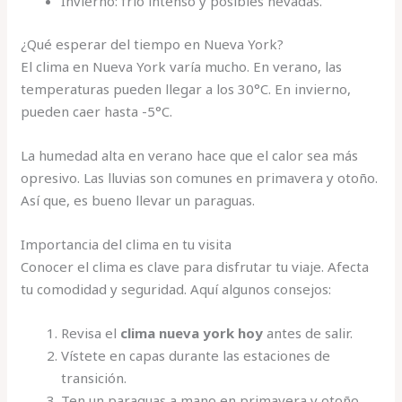
Invierno: frío intenso y posibles nevadas.
¿Qué esperar del tiempo en Nueva York?
El clima en Nueva York varía mucho. En verano, las
temperaturas pueden llegar a los 30°C. En invierno,
pueden caer hasta -5°C.
La humedad alta en verano hace que el calor sea más
opresivo. Las lluvias son comunes en primavera y otoño.
Así que, es bueno llevar un paraguas.
Importancia del clima en tu visita
Conocer el clima es clave para disfrutar tu viaje. Afecta
tu comodidad y seguridad. Aquí algunos consejos:
Revisa el
clima nueva york hoy
antes de salir.
Vístete en capas durante las estaciones de
transición.
Ten un paraguas a mano en primavera y otoño.