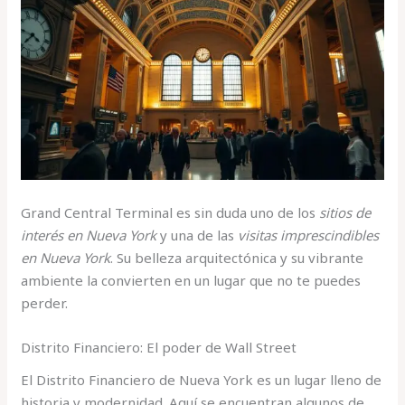
Grand Central Terminal es sin duda uno de los
sitios de
interés en Nueva York
y una de las
visitas imprescindibles
en Nueva York
. Su belleza arquitectónica y su vibrante
ambiente la convierten en un lugar que no te puedes
perder.
Distrito Financiero: El poder de Wall Street
El Distrito Financiero de Nueva York es un lugar lleno de
historia y modernidad. Aquí se encuentran algunos de