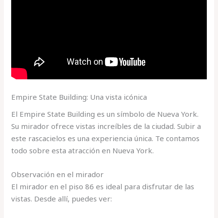
Empire State Building: Una vista icónica
El Empire State Building es un símbolo de Nueva York.
Su mirador ofrece vistas increíbles de la ciudad. Subir a
este rascacielos es una experiencia única. Te contamos
todo sobre esta atracción en Nueva York.
Observación en el mirador
El mirador en el piso 86 es ideal para disfrutar de las
vistas. Desde allí, puedes ver: