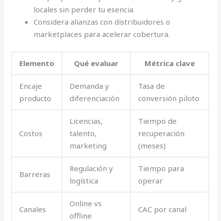
locales sin perder tu esencia.
Considera alianzas con distribuidores o
marketplaces para acelerar cobertura.
Elemento
Qué evaluar
Métrica clave
Encaje
Demanda y
Tasa de
producto
diferenciación
conversión piloto
Licencias,
Tiempo de
Costos
talento,
recuperación
marketing
(meses)
Regulación y
Tiempo para
Barreras
logística
operar
Online vs
Canales
CAC por canal
offline