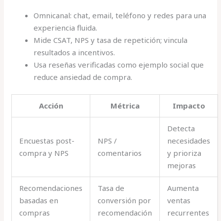
Omnicanal: chat, email, teléfono y redes para una
experiencia fluida.
Mide CSAT, NPS y tasa de repetición; vincula
resultados a incentivos.
Usa reseñas verificadas como ejemplo social que
reduce ansiedad de compra.
Acción
Métrica
Impacto
Detecta
Encuestas post-
NPS /
necesidades
compra y NPS
comentarios
y prioriza
mejoras
Recomendaciones
Tasa de
Aumenta
basadas en
conversión por
ventas
compras
recomendación
recurrentes