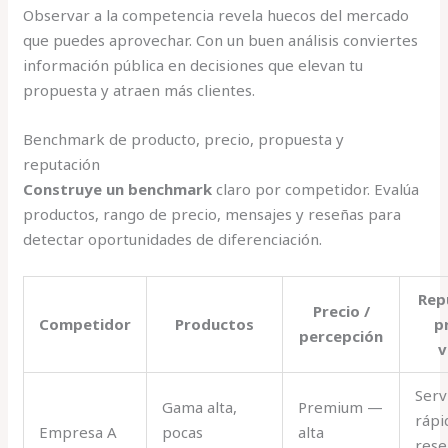
Observar a la competencia revela huecos del mercado
que puedes aprovechar. Con un buen análisis conviertes
información pública en decisiones que elevan tu
propuesta y atraen más clientes.
Benchmark de producto, precio, propuesta y
reputación
Construye un benchmark
claro por competidor. Evalúa
productos, rango de precio, mensajes y reseñas para
detectar oportunidades de diferenciación.
Rep
Precio /
Competidor
Productos
p
percepción
v
Serv
Gama alta,
Premium —
rápi
Empresa A
pocas
alta
rese