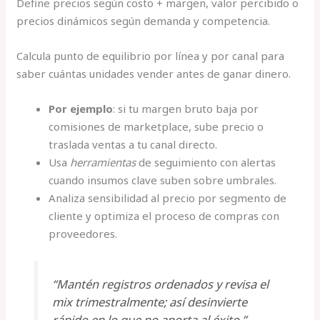
Define precios según costo + margen, valor percibido o
precios dinámicos según demanda y competencia.
Calcula punto de equilibrio por línea y por canal para
saber cuántas unidades vender antes de ganar dinero.
Por ejemplo
: si tu margen bruto baja por
comisiones de marketplace, sube precio o
traslada ventas a tu canal directo.
Usa
herramientas
de seguimiento con alertas
cuando insumos clave suben sobre umbrales.
Analiza sensibilidad al precio por segmento de
cliente y optimiza el proceso de compras con
proveedores.
“Mantén registros ordenados y revisa el
mix trimestralmente; así desinvierte
rápido en lo que no aporta al éxito.”