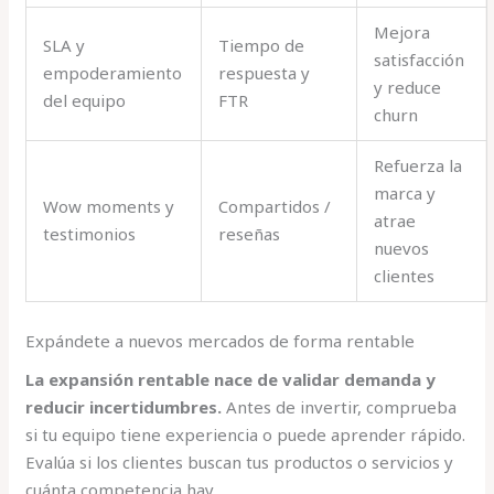
Mejora
SLA y
Tiempo de
satisfacción
empoderamiento
respuesta y
y reduce
del equipo
FTR
churn
Refuerza la
marca y
Wow moments y
Compartidos /
atrae
testimonios
reseñas
nuevos
clientes
Expándete a nuevos mercados de forma rentable
La expansión rentable nace de validar demanda y
reducir incertidumbres.
Antes de invertir, comprueba
si tu equipo tiene experiencia o puede aprender rápido.
Evalúa si los clientes buscan tus productos o servicios y
cuánta competencia hay.