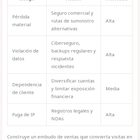
Seguro comercial y
Pérdida
rutas de suministro
Alta
material
alternativas
Ciberseguro,
Violación de
backups regulares y
Alta
datos
respuesta
incidentes
Diversificar cuentas
Dependencia
y limitar exposición
Media
de cliente
financiera
Registros legales y
Fuga de IP
Alta
NDAs
Construye un embudo de ventas que convierta visitas en