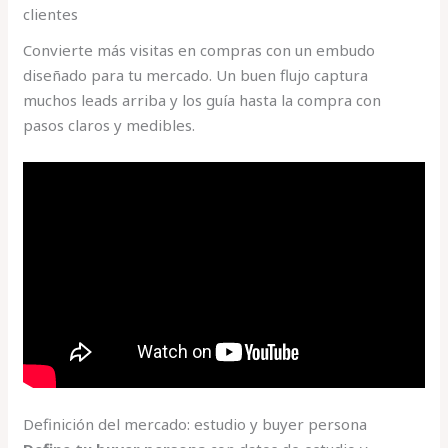
clientes
Convierte más visitas en compras con un embudo
diseñado para tu mercado. Un buen flujo captura
muchos leads arriba y los guía hasta la compra con
pasos claros y medibles.
Definición del mercado: estudio y buyer persona