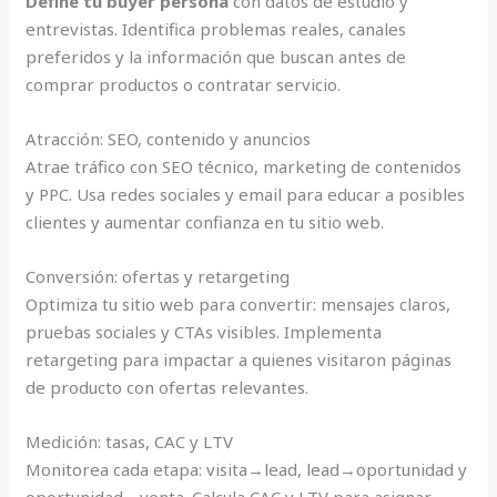
Define tu buyer persona
con datos de estudio y
entrevistas. Identifica problemas reales, canales
preferidos y la información que buscan antes de
comprar productos o contratar servicio.
Atracción: SEO, contenido y anuncios
Atrae tráfico con SEO técnico, marketing de contenidos
y PPC. Usa redes sociales y email para educar a posibles
clientes y aumentar confianza en tu sitio web.
Conversión: ofertas y retargeting
Optimiza tu sitio web para convertir: mensajes claros,
pruebas sociales y CTAs visibles. Implementa
retargeting para impactar a quienes visitaron páginas
de producto con ofertas relevantes.
Medición: tasas, CAC y LTV
Monitorea cada etapa: visita→lead, lead→oportunidad y
oportunidad→venta. Calcula CAC y LTV para asignar