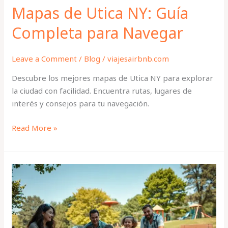
Mapas de Utica NY: Guía
Completa para Navegar
Leave a Comment
/
Blog
/
viajesairbnb.com
Descubre los mejores mapas de Utica NY para explorar
la ciudad con facilidad. Encuentra rutas, lugares de
interés y consejos para tu navegación.
Read More »
Actividades
Familiares
en
Utica
NY