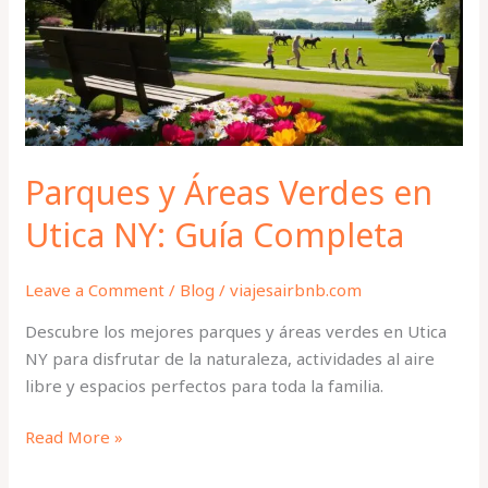
en
Utica
NY:
Guía
Completa
Parques y Áreas Verdes en
Utica NY: Guía Completa
Leave a Comment
/
Blog
/
viajesairbnb.com
Descubre los mejores parques y áreas verdes en Utica
NY para disfrutar de la naturaleza, actividades al aire
libre y espacios perfectos para toda la familia.
Read More »