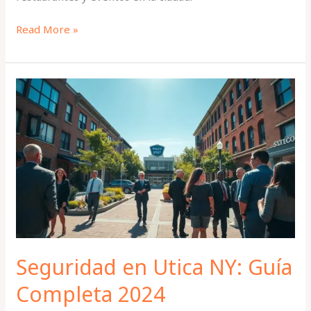
Read More »
Seguridad
en
Utica
NY:
Guía
Completa
2024
Seguridad en Utica NY: Guía
Completa 2024