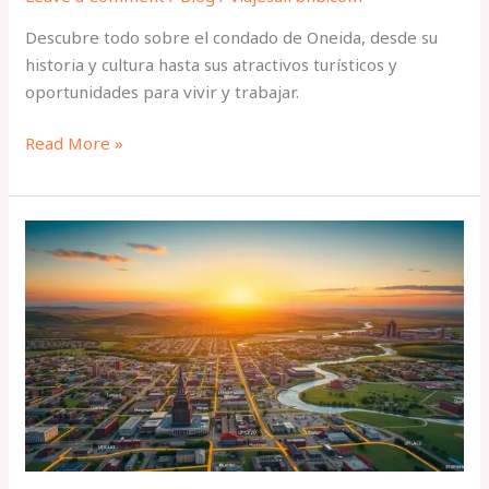
Descubre todo sobre el condado de Oneida, desde su
historia y cultura hasta sus atractivos turísticos y
oportunidades para vivir y trabajar.
Read More »
Mapas
de
Utica
NY:
Guía
Completa
para
Navegar