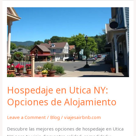
Hospedaje
en
Utica
NY:
Opciones
de
Alojamiento
Hospedaje en Utica NY:
Opciones de Alojamiento
Leave a Comment
/
Blog
/
viajesairbnb.com
Descubre las mejores opciones de hospedaje en Utica