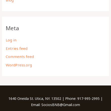
Meta
Log in
Entries feed
Comments feed
WordPress.org
1640 Oneida St. Utica, NY. 13502 | Phone: 917-995-2995 |
Email: SociosBNB@Gmail.com