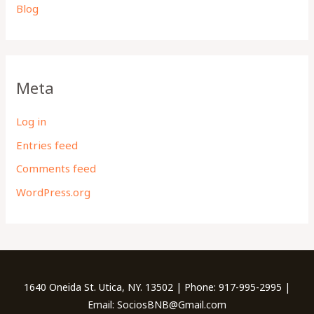
Blog
Meta
Log in
Entries feed
Comments feed
WordPress.org
1640 Oneida St. Utica, NY. 13502 | Phone: 917-995-2995 |
Email: SociosBNB@Gmail.com