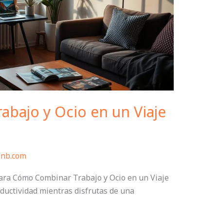
bajo y Ocio en un Viaje
bnb.com
ara Cómo Combinar Trabajo y Ocio en un Viaje
ductividad mientras disfrutas de una