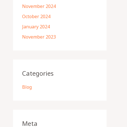
November 2024
October 2024
January 2024
November 2023
Categories
Blog
Meta