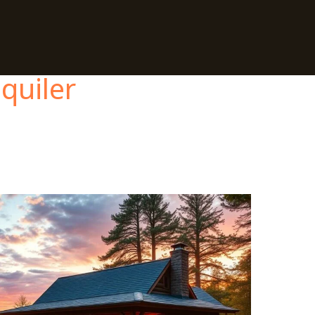
quiler