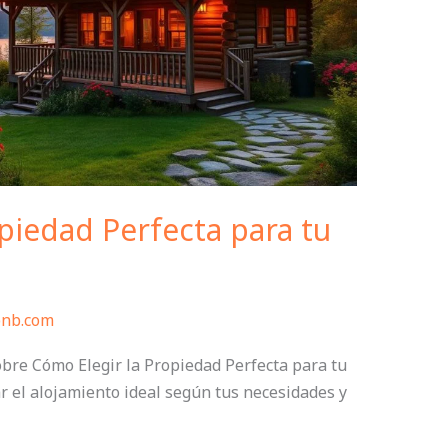
piedad Perfecta para tu
bnb.com
obre Cómo Elegir la Propiedad Perfecta para tu
r el alojamiento ideal según tus necesidades y