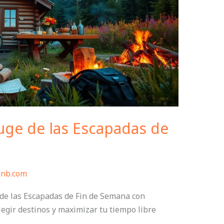
uge de las Escapadas de
bnb.com
de las Escapadas de Fin de Semana con
elegir destinos y maximizar tu tiempo libre