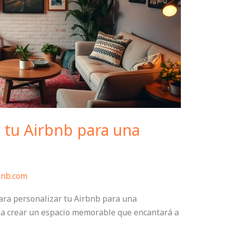
 tu Airbnb para una
bnb.com
ara personalizar tu Airbnb para una
e a crear un espacio memorable que encantará a