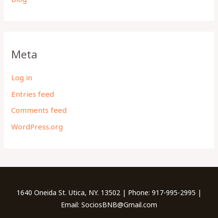
Meta
Log in
Entries feed
Comments feed
WordPress.org
1640 Oneida St. Utica, NY. 13502 | Phone: 917-995-2995 |
Email: SociosBNB@Gmail.com