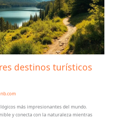
es destinos turísticos
bnb.com
cológicos más impresionantes del mundo.
nible y conecta con la naturaleza mientras