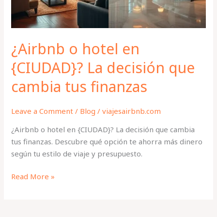
que
cambia
tus
finanzas
¿Airbnb o hotel en
{CIUDAD}? La decisión que
cambia tus finanzas
Leave a Comment
/
Blog
/
viajesairbnb.com
¿Airbnb o hotel en {CIUDAD}? La decisión que cambia
tus finanzas. Descubre qué opción te ahorra más dinero
según tu estilo de viaje y presupuesto.
Read More »