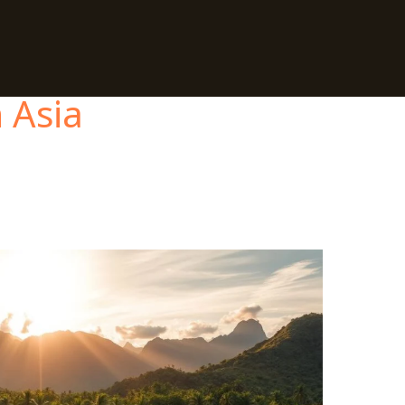
n Asia